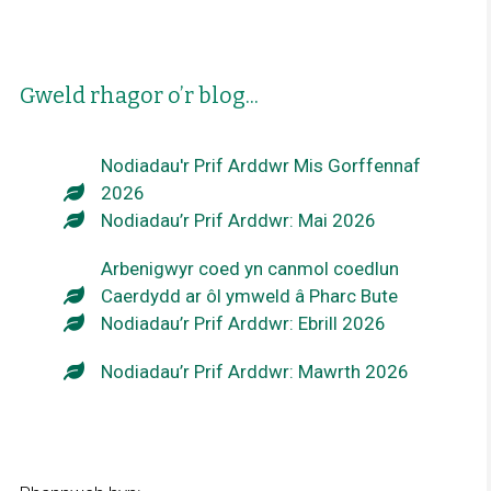
Gweld rhagor o’r blog...
Nodiadau'r Prif Arddwr Mis Gorffennaf
2026
Nodiadau’r Prif Arddwr: Mai 2026
Arbenigwyr coed yn canmol coedlun
Caerdydd ar ôl ymweld â Pharc Bute
Nodiadau’r Prif Arddwr: Ebrill 2026
Nodiadau’r Prif Arddwr: Mawrth 2026