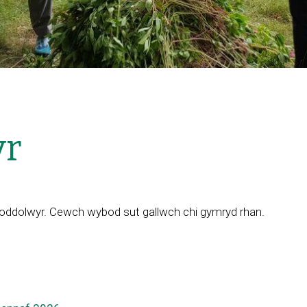
yr
oddolwyr. Cewch wybod sut gallwch chi gymryd rhan.