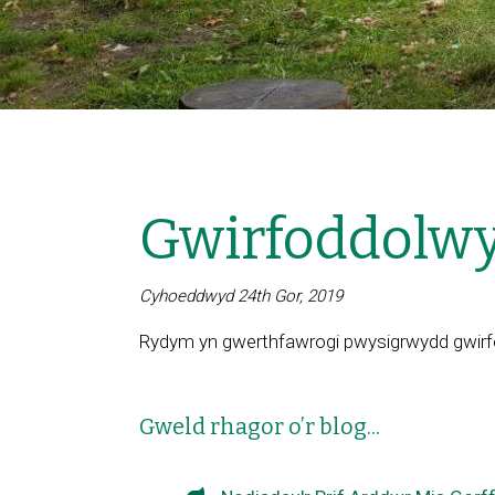
Gwirfoddolw
Cyhoeddwyd 24th Gor, 2019
Rydym yn gwerthfawrogi pwysigrwydd gwirf
Gweld rhagor o’r blog...